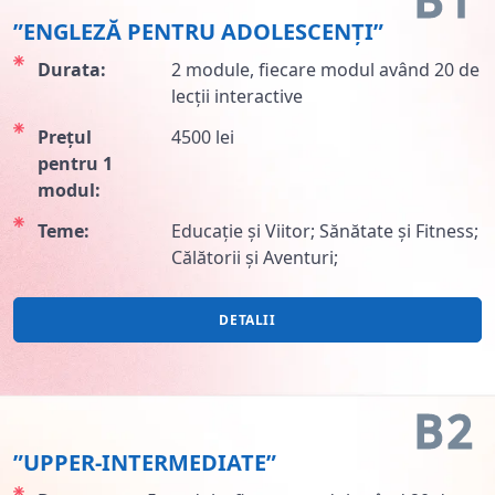
”ENGLEZĂ PENTRU ADOLESCENȚI”
Durata:
2 module, fiecare modul având 20 de
lecții interactive
Prețul
4500 lei
pentru 1
modul:
Teme:
Educație și Viitor; Sănătate și Fitness;
Călătorii și Aventuri;
DETALII
B2
”UPPER-INTERMEDIATE”