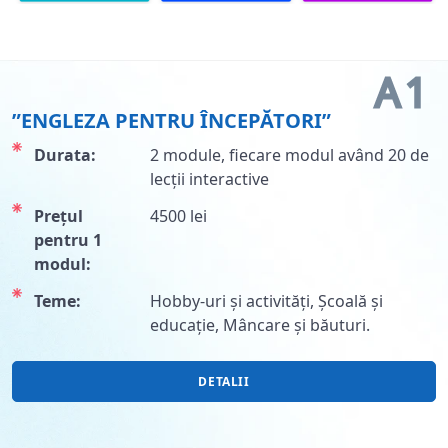
A1
”ENGLEZA PENTRU ÎNCEPĂTORI”
Durata:
2 module, fiecare modul având 20 de
lecții interactive
Prețul
4500 lei
pentru 1
modul:
Teme:
Hobby-uri și activități, Școală și
educație, Mâncare și băuturi.
DETALII