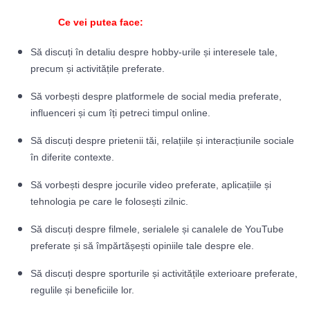
Ce vei putea face:
Să discuți în detaliu despre hobby-urile și interesele tale,
precum și activitățile preferate.
Să vorbești despre platformele de social media preferate,
influenceri și cum îți petreci timpul online.
Să discuți despre prietenii tăi, relațiile și interacțiunile sociale
în diferite contexte.
Să vorbești despre jocurile video preferate, aplicațiile și
tehnologia pe care le folosești zilnic.
Să discuți despre filmele, serialele și canalele de YouTube
preferate și să împărtășești opiniile tale despre ele.
Să discuți despre sporturile și activitățile exterioare preferate,
regulile și beneficiile lor.