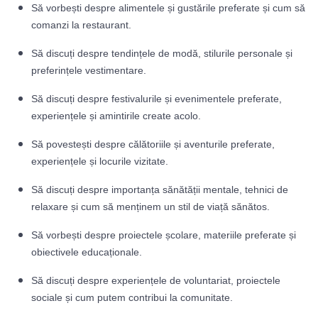
Să vorbești despre alimentele și gustările preferate și cum să
comanzi la restaurant.
Să discuți despre tendințele de modă, stilurile personale și
preferințele vestimentare.
Să discuți despre festivalurile și evenimentele preferate,
experiențele și amintirile create acolo.
Să povestești despre călătoriile și aventurile preferate,
experiențele și locurile vizitate.
Să discuți despre importanța sănătății mentale, tehnici de
relaxare și cum să menținem un stil de viață sănătos.
Să vorbești despre proiectele școlare, materiile preferate și
obiectivele educaționale.
Să discuți despre experiențele de voluntariat, proiectele
sociale și cum putem contribui la comunitate.