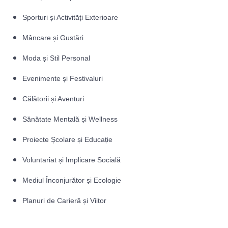
Sporturi și Activități Exterioare
Mâncare și Gustări
Moda și Stil Personal
Evenimente și Festivaluri
Călătorii și Aventuri
Sănătate Mentală și Wellness
Proiecte Școlare și Educație
Voluntariat și Implicare Socială
Mediul Înconjurător și Ecologie
Planuri de Carieră și Viitor