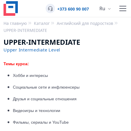
Ru
+373 600 90 007
На главную
Каталог
Английский для подростков
UPPER-INTERMEDIATE
UPPER-INTERMEDIATE
Upper Intermediate Level
Темы курса:
Хобби и интересы
Социальные сети и инфлюенсеры
Друзья и социальные отношения
Видеоигры и технологии
Фильмы, сериалы и YouTube