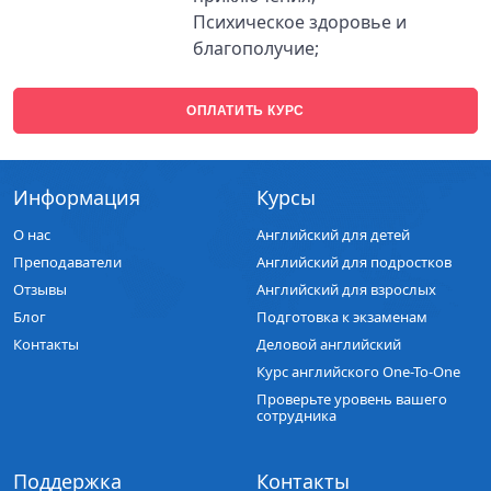
Психическое здоровье и
благополучие;
ОПЛАТИТЬ КУРС
Информация
Курсы
О нас
Английский для детей
Преподаватели
Английский для подростков
Отзывы
Английский для взрослых
Блог
Подготовка к экзаменам
Контакты
Деловой английский
Курс английского One-To-One
Проверьте уровень вашего
сотрудника
Поддержка
Контакты