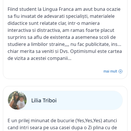
e mai bun!
Fiind student la Lingua Franca am avut buna ocazie
sa fiu invatat de adevarati specialiști, materialele
didactice sunt relatate clar, intr-o maniera
interactiva si distractiva, am ramas foarte placut
surprins sa aflu de existenta a asemenea scoli de
studiere a limbilor straine,,,, nu fac publicitate, insa
chiar merita sa veniti si Dvs. Optimismul este cartea
de vizita a acestei companii...
mai mult
Lilia Triboi
E un prilej minunat de bucurie (Yes,Yes,Yes) atunci
cand intri seara pe usa casei dupa o Zi plina cu de