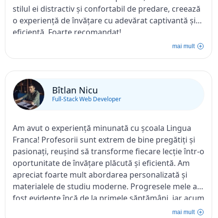
stilul ei distractiv și confortabil de predare, creează
o experiență de învățare cu adevărat captivantă și
eficientă. Foarte recomandat!
mai mult
Bîtlan Nicu
Full-Stack Web Developer
Am avut o experiență minunată cu școala Lingua
Franca! Profesorii sunt extrem de bine pregătiți și
pasionați, reușind să transforme fiecare lecție într-o
oportunitate de învățare plăcută și eficientă. Am
apreciat foarte mult abordarea personalizată și
materialele de studiu moderne. Progresele mele au
fost evidente încă de la primele săptămâni, iar acum
mă simt mult mai încrezător să folosesc limba
mai mult