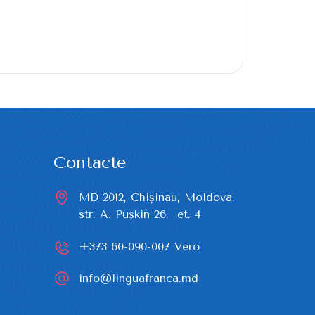
Contacte
MD-2012, Chișinau, Moldova,

str. A. Pușkin 26,  et. 4
+373 60-090-007
Vero
info@linguafranca.md