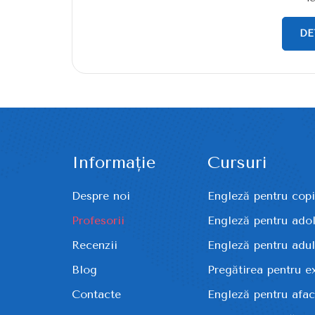
DE
Informație
Cursuri
Despre noi
Engleză pentru copi
Profesorii
Engleză pentru ado
Recenzii
Engleză pentru adul
Blog
Pregătirea pentru 
Contacte
Engleză pentru afac