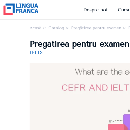
Despre noi
Cursu
Acasă
Catalog
Pregătirea pentru examen
Pregătirea pentru examen
IELTS