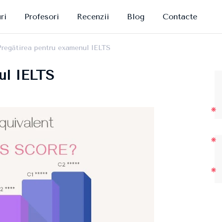
ri
Profesori
Recenzii
Blog
Contacte
Pregătirea pentru examenul IELTS
ul IELTS