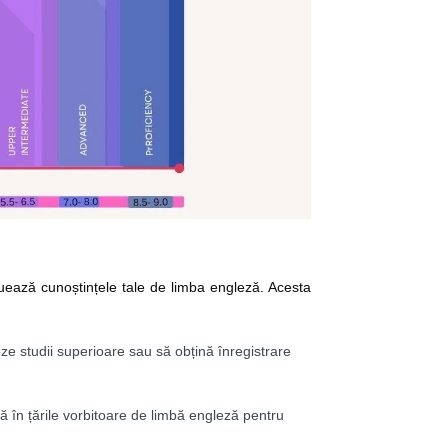
uează cunoștințele tale de limba engleză. Acesta
ze studii superioare sau să obțină înregistrare
ă în țările vorbitoare de limbă engleză pentru