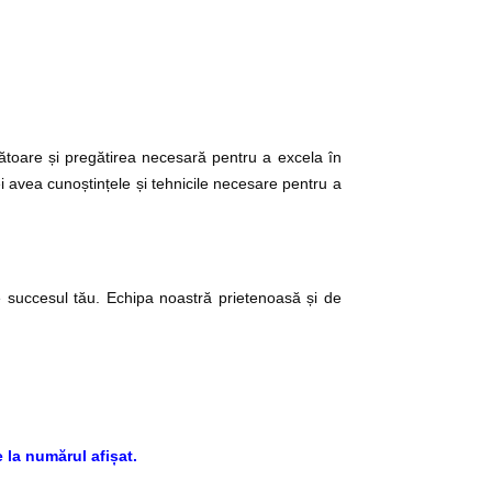
ătoare și pregătirea necesară pentru a excela în
avea cunoștințele și tehnicile necesare pentru a
e succesul tău. Echipa noastră prietenoasă și de
 la numărul afișat.