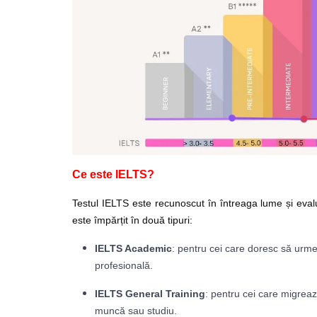
Ce este
IELTS
?
Testul IELTS este recunoscut în întreaga lume și eval
este împărțit în două tipuri:
IELTS Academic
: pentru cei care doresc să urme
profesională.
IELTS General Training
: pentru cei care migreaz
muncă sau studiu.