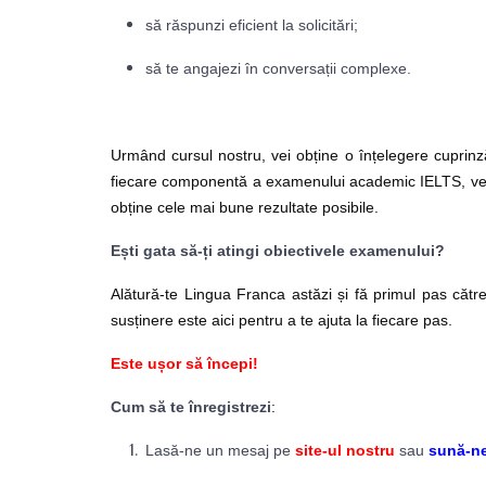
să răspunzi eficient la solicitări;
să te angajezi în conversații complexe.
Urmând cursul nostru, vei obține o înțelegere cuprinz
fiecare componentă a examenului academic IELTS, vei 
obține cele mai bune rezultate posibile.
Ești gata să-ți atingi obiectivele examenului?
Alătură-te Lingua Franca astăzi și fă primul pas cătr
susținere este aici pentru a te ajuta la fiecare pas.
Este ușor să începi!
Cum să te înregistrezi
:
Lasă-ne un mesaj pe
site-ul nostru
sau
sună-ne