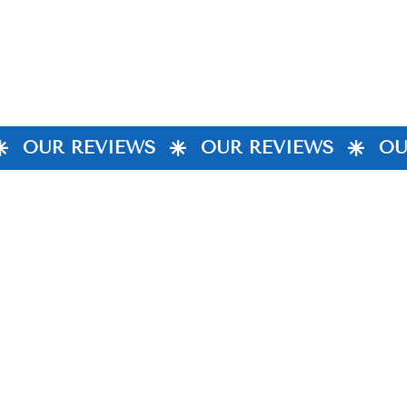
OUR REVIEWS
OUR REVIEWS
OUR