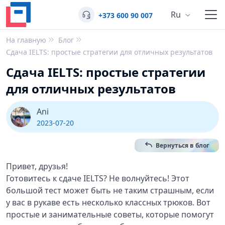
Ru
+373 600 90 007
На главную
Блог
Сдача IELTS: простые стратегии для отличных результатов
Сдача IELTS: простые стратегии
для отличных результатов
Ani
2023-07-20
Вернуться в блог
Привет, друзья!
Готовитесь к сдаче IELTS? Не волнуйтесь! Этот
большой тест может быть не таким страшным, если
у вас в рукаве есть несколько классных трюков. Вот
простые и занимательные советы, которые помогут