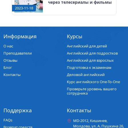
через телесериалы и фильмы
2023-11-18
Информация
Курсы
О нас
Английский для детей
Преподаватели
Английский для подростков
Отзывы
Английский для взрослых
Блог
Подготовка к экзаменам
Контакты
Деловой английский
Курс английского One-To-One
Проверьте уровень вашего
сотрудника
Поддержка
Контакты
FAQs
MD-2012, Кишинев,
Молдова, ул. A. Пушкина 26,
Возврат средств