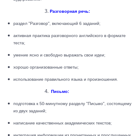
Разговорная речь:
раздел "Разговор", включающий 6 заданий;
активная практика разговорного английского в формате
теста;
умение ясно и свободно выражать свои идеи;
хорошо организованные ответы;
использование правильного языка и произношения.
Письмо:
подготовка к 50-минутному разделу "Письмо", состоящему
из двух заданий;
написание качественных академических текстов;
интеграция информации из прочитанных и прослушанных