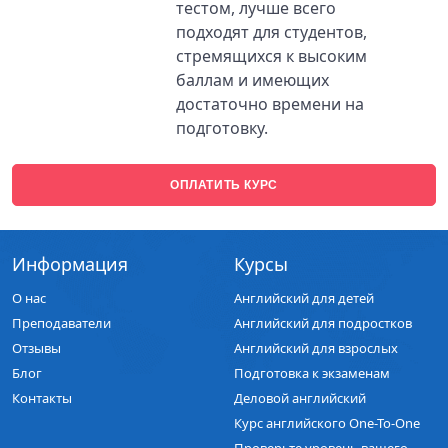
тестом, лучше всего
подходят для студентов,
стремящихся к высоким
баллам и имеющих
достаточно времени на
подготовку.
ОПЛАТИТЬ КУРС
Информация
Курсы
О нас
Английский для детей
Преподаватели
Английский для подростков
Отзывы
Английский для взрослых
Блог
Подготовка к экзаменам
Контакты
Деловой английский
Курс английского One-To-One