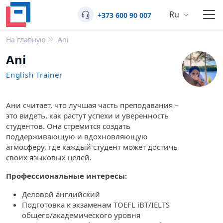
Ru
+373 600 90 007
На главную
Ani
Ani
English Trainer
Ани считает, что лучшая часть преподавания –
это видеть, как растут успехи и уверенность
студентов. Она стремится создать
поддерживающую и вдохновляющую
атмосферу, где каждый студент может достичь
своих языковых целей.
Профессиональные интересы:
Деловой английский
Подготовка к экзаменам TOEFL iBT/IELTS
общего/академического уровня