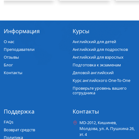
Информация
Курсы
О нас
Английский для детей
Преподаватели
Английский для подростков
Отзывы
Английский для взрослых
Блог
Подготовка к экзаменам
Контакты
Деловой английский
Курс английского One-To-One
Проверьте уровень вашего
сотрудника
Поддержка
Контакты
FAQs
MD-2012, Кишинев,
Молдова, ул. A. Пушкина 26,
Возврат средств
эт. 4
Политика