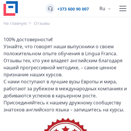
Ru
+373 600 90 007
На главную
Отзывы
100% достоверности
!
Узнайте, что говорят наши выпускники о своем
положительном опыте обучения в Lingua Franca.
Отзывы тех, кто уже владеет английским благодаря
нашей прогрессивной методике, – самое ценное
признание наших курсов.
С нами поступают в лучшие вузы Европы и мира,
работают за рубежом в международных компаниях и
добиваются успехов в карьерном росте.
Присоединяйтесь к нашему дружному сообществу
знатоков английского языка – запишитесь на курсы.